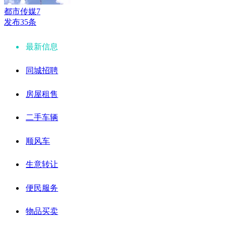
都市传媒7
发布35条
最新信息
同城招聘
房屋租售
二手车辆
顺风车
生意转让
便民服务
物品买卖