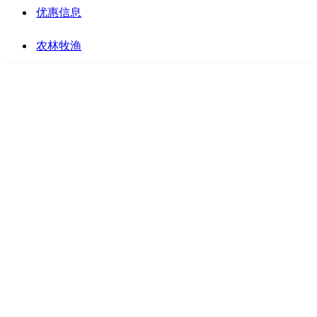
优惠信息
农林牧渔