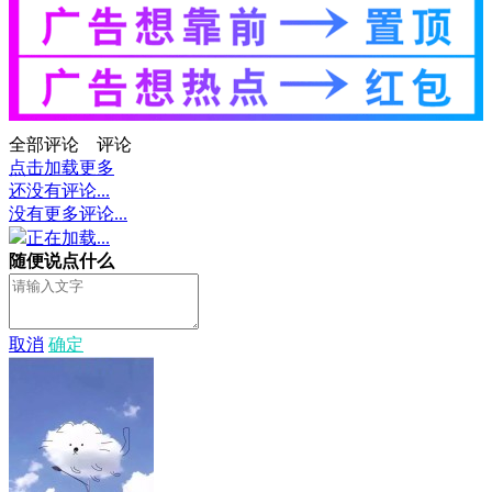
全部评论
评论
点击加载更多
还没有评论...
没有更多评论...
正在加载...
随便说点什么
取消
确定