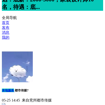
名，待遇：底...
全局导航
首页
发布
消息
我的
本地服务
都市传媒7
05-25 14:45 来自兖州都市传媒