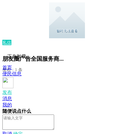
私信
正在加载...
朋友圈广告全国服务商...
首页
发布：1 条
便民信息
发布
消息
我的
随便说点什么
取消
确定