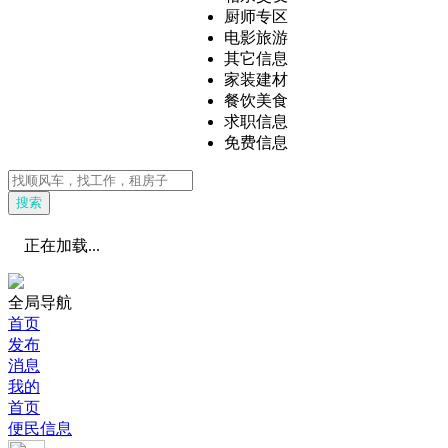
厨师专区
电影旅游
其它信息
家装建材
餐饮美食
求职信息
免费信息
搜索
正在加载...
全局导航
首页
发布
消息
我的
首页
便民信息